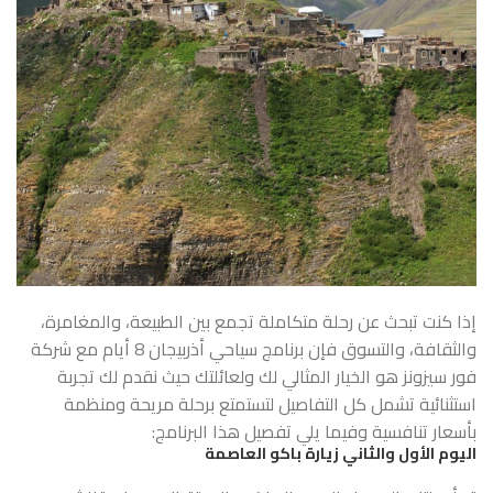
إذا كنت تبحث عن رحلة متكاملة تجمع بين الطبيعة، والمغامرة،
والثقافة، والتسوق فإن برنامج سياحي أذربيجان 8 أيام مع شركة
فور سيزونز هو الخيار المثالي لك ولعائلتك حيث نقدم لك تجربة
استثنائية تشمل كل التفاصيل لتستمتع برحلة مريحة ومنظمة
بأسعار تنافسية وفيما يلي تفصيل هذا البرنامج:
اليوم الأول والثاني زيارة باكو العاصمة