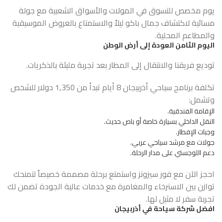
يوم مخصص للتسوق في المولات والأسواق الشعبية مع جولة
مسائية لاكتشاف جمال باكو ليلاً والاستمتاع بالعروض الموسيقية
والمطاعم المحلية.
اليوم الثامن العودة إلى أرض الوطن
توديع فريقنا والانتقال إلى المطار بعد تجربة مليئة بالذكريات.
تكلفة برنامج سياحي أذربيجان 8 أيام تبدأ من 1,350 دولار للشخص
وتشمل:
الإقامة الفندقية.
النقل الداخلي بسيارة خاصة أو باص حديث.
وجبات الإفطار.
جولات مع مرشد سياحي عربي.
دعم اللوجستي على مدار الرحلة.
احجز الآن مع فور سيزونز واستمتع برحلة مصممة خصيصاً لتمنحك
توازن بين الاسترخاء والمغامرة مع خدمات عالية الجودة تضمن لك
تجربة سفر لا مثيل لها.
افضل شركة سياحة في أذربيجان