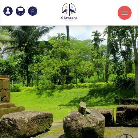
E
Toggle navigation