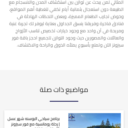
المثالي لمن يبحث عن توازن بين استكشاف المدن والانسجام مع
الطبيعة دون استعجال بثمانية أيام تكفي لتغطية أهم المواقع،
وخوض تجارب الطعام المميزة، وبعض اللحظات الهادئة في
فنادق فاخرة وفريقنا ينسق الجداول بعناية ليوفر لك تجربة غنية
ومريحة في آن واحد مع وجود خيارات تخصيص تناسب الأزواج
والعائلات والمصورين حيث وجود التوازن للجميع احجز باقة فور
سيزونز الآن وتمتع بأسبوع يملأه الذوق والراحة والاكتشاف.
مواضيع ذات صلة
برنامج سياحي البوسنه شهر عسل
| رحلة رومانسية مع فور سيزونز