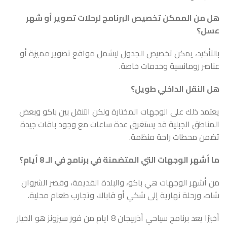
هل من الممكن تخصيص البرنامج لرحلات تصوير أو شهر
عسل؟
بالتأكيد، يمكن تخصيص الجدول ليشمل مواقع تصوير مميزة أو
عناصر رومانسية وخدمات خاصة.
هل النقل الداخلي طويل؟
يعتمد ذلك على الوجهات المختارة ولكن التنقل بين باكو وبعض
المناطق الجبلية قد يستغرق عدة ساعات مع وجود باقات جيدة
تضمن محطات راحة منظمة.
ما أشهر الوجهات التي المتضمنة في برنامج في الـ 8 أيام؟
من أشهر الوجهات هي باكو، والبلدة القديمة، وقصر الشروان
شاه، ورحلة نهارية إلى شكي أو قابالا، وتجارب طعام محلية.
أخيرًا يعد برنامج سياحي أذربيجان 8 ايام من فور سيزونز هو الخيار