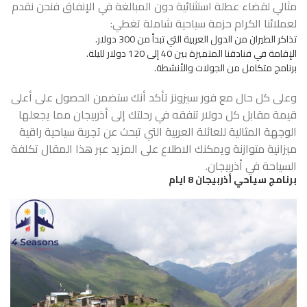
مثالي لقضاء عطلة استثنائية دون المبالغة في الإنفاق فنحن نقدم
لعملائنا الكرام حزمة سياحية شاملة تغطي:
تذاكر الطيران من الدول العربية التي تبدأ من 300 دولار.
الإقامة في فنادقنا المتميزة بين 40 إلى 120 دولار لليلة.
برنامج متكامل من الجولات والأنشطة.
وعلى كل حال مع فور سيزونز تأكد أنك ستضمن الحصول على أعلى
قيمة مقابل كل دولار تنفقه في رحلتك إلى أذربيجان مما يجعلها
الوجهة المثالية للعائلة العربية التي تبحث عن تجربة سياحية راقية
ميزانية متوازنة ويمكنك الاطلاع على المزيد عبر هذا المقال
تكلفة
السياحة في أذربيجان
.
برنامج سياحي أذربيجان 8 ايام