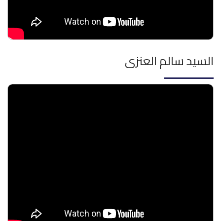
السيد سالم العنزى