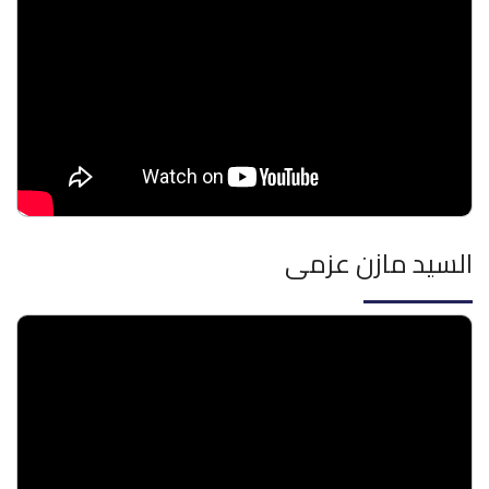
السيد مازن عزمى