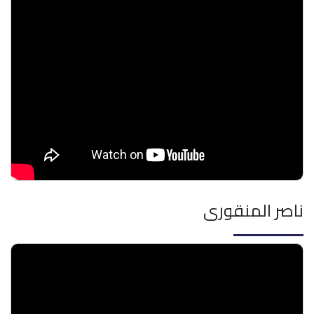
ناصر المنقورى