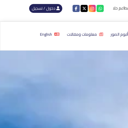
عم الحلال في جورجيا : أفضل 10 مطاعم حلال فى جورجيا لعام 2024
دخول / تسجيل
لبوم الصور
معلومات ومقالات
English