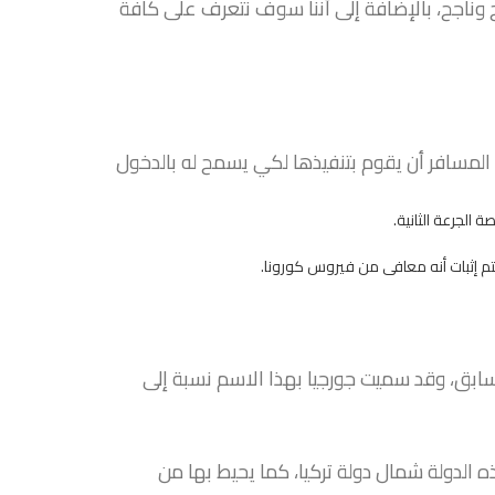
وناجح، بالإضافة إلى أننا سوف نتعرف على كافة
 المسافر أن يقوم بتنفيذها لكي يسمح له بالدخول
الجرعة الثانية.
يتم إثبات أنه معافى من فيروس كورونا.
لسابق، وقد سميت جورجيا بهذا الاسم نسبة إلى
الدولة شمال دولة تركيا، كما يحيط بها من