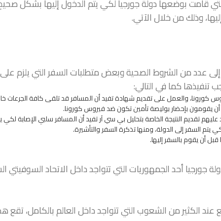
ي قامت بوضعها دولة جورجيا لكي يتم الدخول إليها بشكل صحيح 
ليها، وذلك من خلال الآتي.
وع إلى عدد من الشروط الصحية وبعض متطلبات السفر التي يلزم على
 تنفيذها كما في التالي:
روس كورونا، والعمل على تقديم شهادة تفيد أن المسافر قد تلقى كافة الجرعات خاصة 
م أن يقومون بإحضار بوليصة تأمين تكون ضد فيروس كورونا.
عليهم تقديم النتيجة الخاصة بتحليل بي سي آر تفيد أن المسافر سلبي الإصابة لكي 
لكي يتم السفر إلى الدولة، ومنها تذكرة السفر والتأشيرة.
بل أن يقوم بالسفر إليها.
ولة جورجيا أحد الجمهوريات التي تتواجد داخل الاتحاد السوفيتي ا
الكثير من الشعوب التي تتواجد داخل العالم بالكامل، تقع هذه 