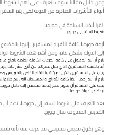
ومن خلال مقالنا سوف نتعرف على أهم الشروط الت
أنواع التأشيرات الصادرة من الدولة لكي يتم السفر إ
اقرا أيضا:
السياحة في جورجيا
شروط السفر إلى جورجيا
أزمة جورجيا كافة الأفراد المسافرين إليها بالخض
إلى الدولة بشكل عام، ومن أهم هذه الشروط الواجب
يلزم أن يتم الحصول على كافة الجرعات الكاملة الخاصة بلقاح في
أما بالنسبة المسافرين الذي يقل عمرهم عن أثنى عشر عامًا يلز
يجب على المسافرين الذين لم يتلقوا اللقاح الخاص بالفيروس بعد 
يلزم أن يتم إحضار أيضًا كافة الأوراق والمستندات التي يتم طلبها 
يجب على المسافر أن يقوم بحجز إقامة مخصص إليه داخل جورجيا ق
نبذة عن دولة جورجيا
بعد التعرف على شروط السفر إلى جورجيا، نذكر أن د
القديس المعروف سان جورج.
وهو يكون قديس مسيحي قد عرف عنه بأنه شفيع عند 