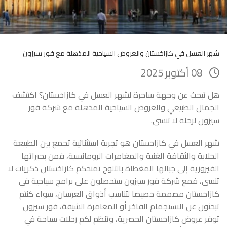
شهر العسل في كازاخستان والعروض السياحية المذهلة مع فور سيزون
08 أكتوبر 2025
هل تبحث عن وجهة ساحرة لشهر العسل في كازاخستان؟ اكتشف
الجمال الطبيعي والعروض السياحية المذهلة مع شركة فور
سيزون لرحلة لا تنسى.
شهر العسل في كازاخستان هو تجربة استثنائية تجمع بين الطبيعة
الخلابة والثقافة الغنية والمغامرات الرومانسية، فمن بحيراتها
الفيروزية إلى جبالها المغطاة بالثلوج تمنحكم كازاخستان ذكريات لا
تنسى، فمع شركة فور سيزون ستحصلون على برامج سياحية في
كازاخستان مصممة خصيصا لتناسب أذواق العرسان، سواء كنتم
تبحثون عن الاستجمام الفاخر أو المغامرة الشيقة، فور سيزون
توفر عروض كازاخستان الحصرية، وتنظم لكم رحلات سياحة في