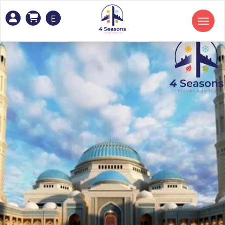
E
Toggle navigation