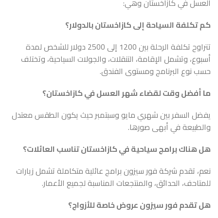
العسل في كازاخستان وهي:
كم تكلفة السياحة إلى كازاخستان بالدولار؟
تتراوح تكلفة الرحلة بين 1200 إلى 2500 دولار للشخص لمدة
أسبوع، وتشمل الإقامة، التنقلات، والجولات السياحية، وتختلف
حسب نوع البرنامج ومستوى الفندق.
ما أفضل وقت لقضاء شهر العسل في كازاخستان؟
يفضل السفر بين شهري مايو وسبتمبر حيث يكون الطقس معتدل
والطبيعة في أبهى صورها.
هل هناك برامج سياحية في كازاخستان تناسب العائلات؟
نعم، تقدم شركة فور سيزون برامج عائلية متكاملة تشمل زيارات
للمتاحف، الحدائق، والمنتجعات المناسبة لجميع الأعمار.
هل تقدم فور سيزون عروض خاصة للأزواج؟