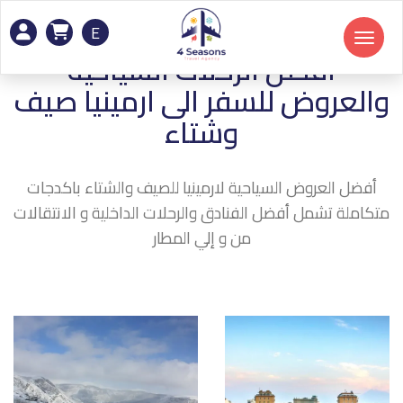
E
Toggle navigation
افضل الرحلات السياحية
والعروض للسفر الى ارمينيا صيف
وشتاء
أفضل العروض السياحية لارمينيا للصيف والشتاء باكدجات
متكاملة تشمل أفضل الفنادق والرحلات الداخلية و الانتقالات
من و إلي المطار